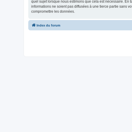
quel sujet lorsque nous estimons que cela est nécessaire. En 
informations ne soient pas diffusées à une tierce partie sans
compromettre les données.
Index du forum