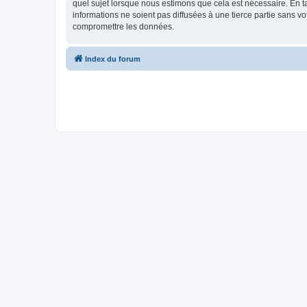
quel sujet lorsque nous estimons que cela est nécessaire. En 
informations ne soient pas diffusées à une tierce partie sans
compromettre les données.
Index du forum