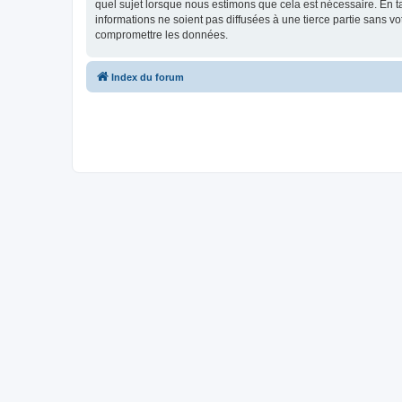
quel sujet lorsque nous estimons que cela est nécessaire. En 
informations ne soient pas diffusées à une tierce partie sans
compromettre les données.
Index du forum