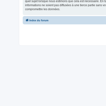
quel sujet lorsque nous estimons que cela est nécessaire. En 
informations ne soient pas diffusées à une tierce partie sans
compromettre les données.
Index du forum