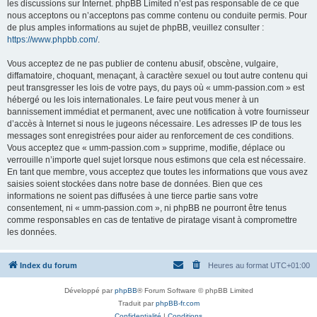
les discussions sur Internet. phpBB Limited n’est pas responsable de ce que
nous acceptons ou n’acceptons pas comme contenu ou conduite permis. Pour
de plus amples informations au sujet de phpBB, veuillez consulter :
https://www.phpbb.com/
.
Vous acceptez de ne pas publier de contenu abusif, obscène, vulgaire,
diffamatoire, choquant, menaçant, à caractère sexuel ou tout autre contenu qui
peut transgresser les lois de votre pays, du pays où « umm-passion.com » est
hébergé ou les lois internationales. Le faire peut vous mener à un
bannissement immédiat et permanent, avec une notification à votre fournisseur
d’accès à Internet si nous le jugeons nécessaire. Les adresses IP de tous les
messages sont enregistrées pour aider au renforcement de ces conditions.
Vous acceptez que « umm-passion.com » supprime, modifie, déplace ou
verrouille n’importe quel sujet lorsque nous estimons que cela est nécessaire.
En tant que membre, vous acceptez que toutes les informations que vous avez
saisies soient stockées dans notre base de données. Bien que ces
informations ne soient pas diffusées à une tierce partie sans votre
consentement, ni « umm-passion.com », ni phpBB ne pourront être tenus
comme responsables en cas de tentative de piratage visant à compromettre
les données.
Index du forum
Heures au format
UTC+01:00
Développé par
phpBB
® Forum Software © phpBB Limited
Traduit par
phpBB-fr.com
Confidentialité
|
Conditions