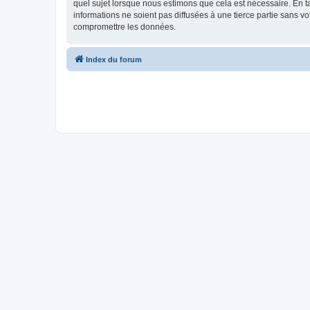
quel sujet lorsque nous estimons que cela est nécessaire. En 
informations ne soient pas diffusées à une tierce partie sans
compromettre les données.
Index du forum