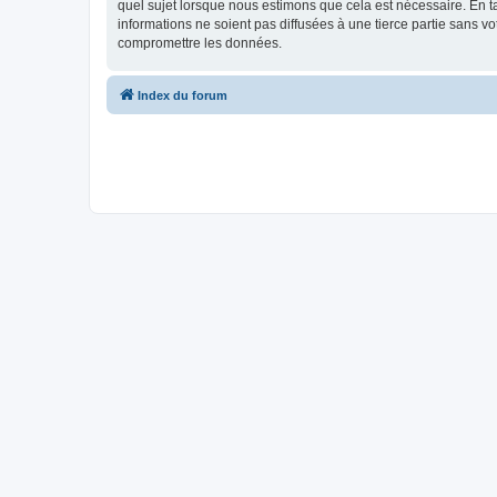
quel sujet lorsque nous estimons que cela est nécessaire. En 
informations ne soient pas diffusées à une tierce partie sans
compromettre les données.
Index du forum