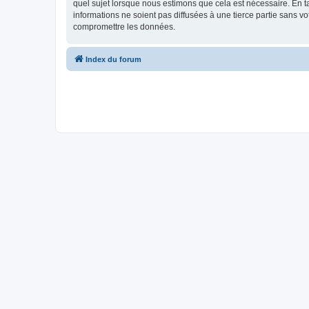
quel sujet lorsque nous estimons que cela est nécessaire. En 
informations ne soient pas diffusées à une tierce partie sans
compromettre les données.
Index du forum