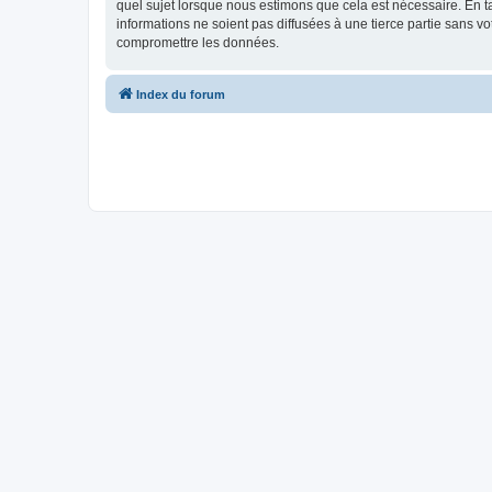
quel sujet lorsque nous estimons que cela est nécessaire. En 
informations ne soient pas diffusées à une tierce partie sans
compromettre les données.
Index du forum