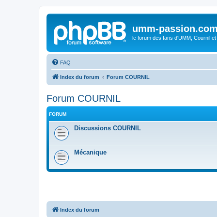
umm-passion.co
le forum des fans d'UMM, Cournil et
FAQ
Index du forum
Forum COURNIL
Forum COURNIL
FORUM
Discussions COURNIL
Mécanique
Index du forum