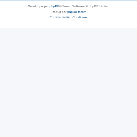
Développé par
phpBB
® Forum Software © phpBB Limited
Traduit par
phpBB-fr.com
Confidentialité
|
Conditions