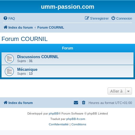
umm-passion.com
FAQ
S’enregistrer
Connexion
Index du forum
Forum COURNIL
Forum COURNIL
Forum
Discussions COURNIL
Sujets :
31
Mécanique
Sujets :
13
Aller à
Index du forum
Heures au format
UTC+01:00
Développé par
phpBB
® Forum Software © phpBB Limited
Traduit par
phpBB-fr.com
Confidentialité
|
Conditions