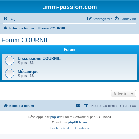
umm-passion.com
FAQ
S’enregistrer
Connexion
Index du forum
Forum COURNIL
Forum COURNIL
Forum
Discussions COURNIL
Sujets :
31
Mécanique
Sujets :
13
Aller à
Index du forum
Heures au format
UTC+01:00
Développé par
phpBB
® Forum Software © phpBB Limited
Traduit par
phpBB-fr.com
Confidentialité
|
Conditions