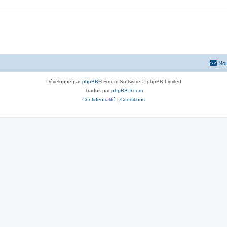
Nou
Développé par
phpBB
® Forum Software © phpBB Limited
Traduit par
phpBB-fr.com
Confidentialité
|
Conditions