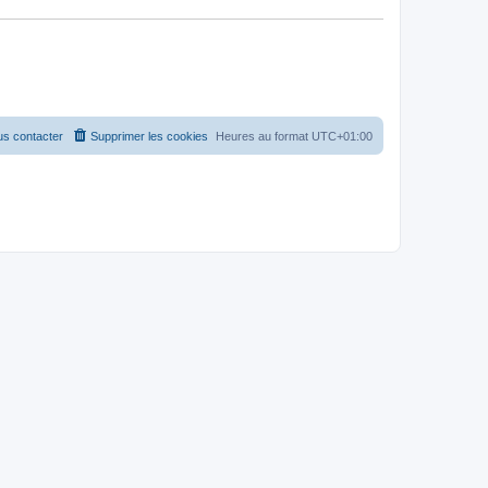
s contacter
Supprimer les cookies
Heures au format
UTC+01:00