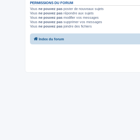
PERMISSIONS DU FORUM
Vous
ne pouvez pas
poster de nouveaux sujets
Vous
ne pouvez pas
répondre aux sujets
Vous
ne pouvez pas
modifier vos messages
Vous
ne pouvez pas
supprimer vos messages
Vous
ne pouvez pas
joindre des fichiers
Index du forum