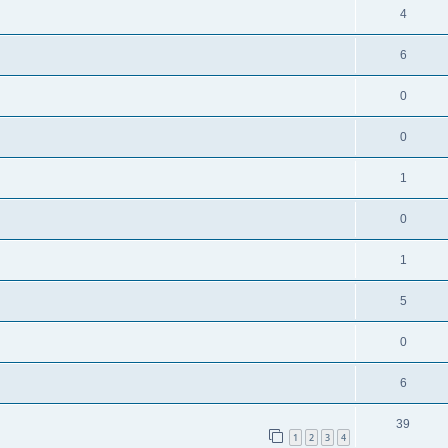
4
6
0
0
1
0
1
5
0
6
39
1
2
3
4