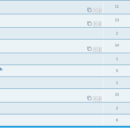
11
1
2
13
1
2
2
14
1
2
1
ch
5
1
15
1
2
2
6