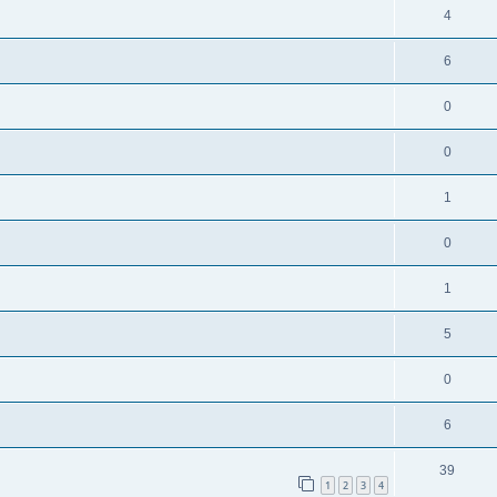
4
6
0
0
1
0
1
5
0
6
39
1
2
3
4