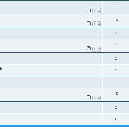
11
1
2
13
1
2
2
14
1
2
1
ch
5
1
15
1
2
2
6