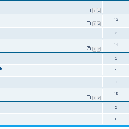
11
1
2
13
1
2
2
14
1
2
1
ch
5
1
15
1
2
2
6