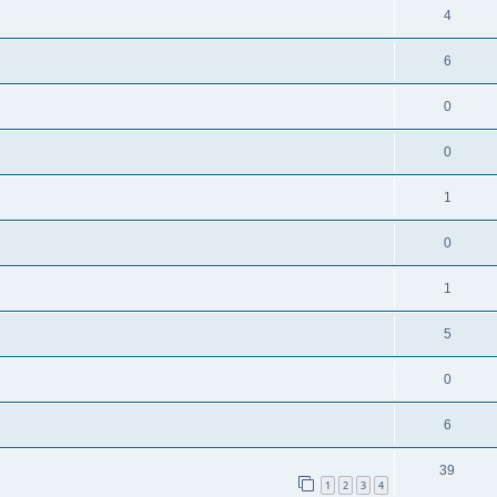
4
6
0
0
1
0
1
5
0
6
39
1
2
3
4