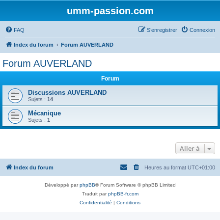
umm-passion.com
FAQ
S’enregistrer
Connexion
Index du forum
Forum AUVERLAND
Forum AUVERLAND
Forum
Discussions AUVERLAND
Sujets :
14
Mécanique
Sujets :
1
Aller à
Index du forum
Heures au format
UTC+01:00
Développé par
phpBB
® Forum Software © phpBB Limited
Traduit par
phpBB-fr.com
Confidentialité
|
Conditions