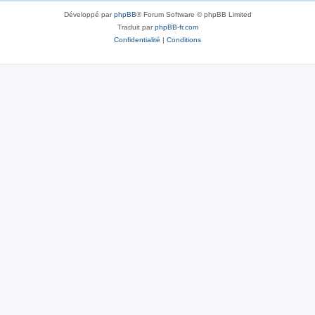
Développé par
phpBB
® Forum Software © phpBB Limited
Traduit par
phpBB-fr.com
Confidentialité
|
Conditions