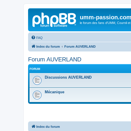
umm-passion.co
le forum des fans d'UMM, Cournil et
FAQ
Index du forum
Forum AUVERLAND
Forum AUVERLAND
FORUM
Discussions AUVERLAND
Mécanique
Index du forum