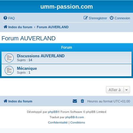
umm-passion.com
FAQ
S’enregistrer
Connexion
Index du forum
Forum AUVERLAND
Forum AUVERLAND
Forum
Discussions AUVERLAND
Sujets :
14
Mécanique
Sujets :
1
Aller à
Index du forum
Heures au format
UTC+01:00
Développé par
phpBB
® Forum Software © phpBB Limited
Traduit par
phpBB-fr.com
Confidentialité
|
Conditions