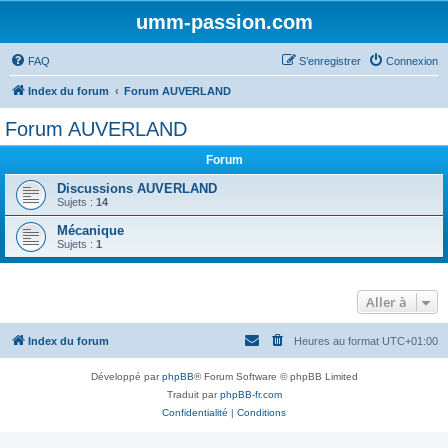
umm-passion.com
FAQ
S’enregistrer
Connexion
Index du forum
Forum AUVERLAND
Forum AUVERLAND
Forum
Discussions AUVERLAND
Sujets :
14
Mécanique
Sujets :
1
Aller à
Index du forum
Heures au format
UTC+01:00
Développé par
phpBB
® Forum Software © phpBB Limited
Traduit par
phpBB-fr.com
Confidentialité
|
Conditions