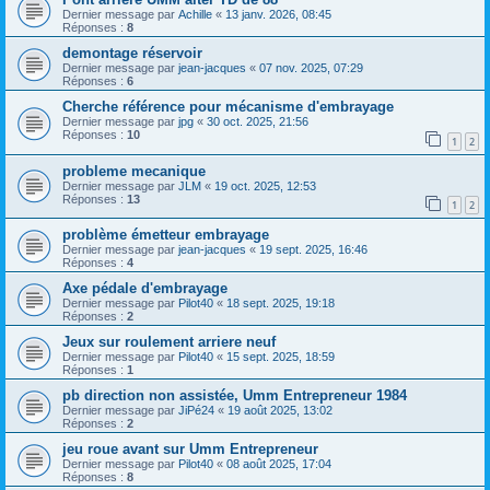
Dernier message par
Achille
«
13 janv. 2026, 08:45
Réponses :
8
demontage réservoir
Dernier message par
jean-jacques
«
07 nov. 2025, 07:29
Réponses :
6
Cherche référence pour mécanisme d'embrayage
Dernier message par
jpg
«
30 oct. 2025, 21:56
Réponses :
10
1
2
probleme mecanique
Dernier message par
JLM
«
19 oct. 2025, 12:53
Réponses :
13
1
2
problème émetteur embrayage
Dernier message par
jean-jacques
«
19 sept. 2025, 16:46
Réponses :
4
Axe pédale d'embrayage
Dernier message par
Pilot40
«
18 sept. 2025, 19:18
Réponses :
2
Jeux sur roulement arriere neuf
Dernier message par
Pilot40
«
15 sept. 2025, 18:59
Réponses :
1
pb direction non assistée, Umm Entrepreneur 1984
Dernier message par
JiPé24
«
19 août 2025, 13:02
Réponses :
2
jeu roue avant sur Umm Entrepreneur
Dernier message par
Pilot40
«
08 août 2025, 17:04
Réponses :
8