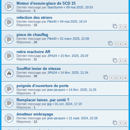
Moteur d'essuie-glace de SCD 15
Dernier message par
StanSumm
«
09 mai 2025, 20:53
Réponses :
5
refection des etriers
Dernier message par
Pilot40
«
04 mai 2025, 18:14
Réponses :
15
1
2
piece de chauffag
Dernier message par
Pilot40
«
01 mars 2025, 22:08
Réponses :
20
1
2
3
retire machoire AR
Dernier message par
JiPé24
«
15 févr. 2025, 20:29
Réponses :
11
1
2
Soufflet levier de vitesse
Dernier message par
JiPé24
«
14 févr. 2025, 21:34
Réponses :
30
1
2
3
4
poignée d'ouverture de porte
Dernier message par
jean-jacques
«
14 févr. 2025, 11:25
Réponses :
5
Remplacer lames .par unité ?
Dernier message par
jpg
«
01 oct. 2024, 17:19
Réponses :
1
émetteur embrayage
Dernier message par
jean-jacques
«
21 sept. 2024, 10:28
Réponses :
12
1
2