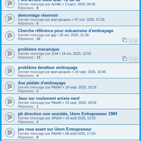
Dernier message par
Achille
«
13 janv. 2026, 08:45
Réponses :
8
demontage réservoir
Dernier message par
jean-jacques
«
07 nov. 2025, 07:29
Réponses :
6
Cherche référence pour mécanisme d'embrayage
Dernier message par
jpg
«
30 oct. 2025, 21:56
Réponses :
10
1
2
probleme mecanique
Dernier message par
JLM
«
19 oct. 2025, 12:53
Réponses :
13
1
2
problème émetteur embrayage
Dernier message par
jean-jacques
«
19 sept. 2025, 16:46
Réponses :
4
Axe pédale d'embrayage
Dernier message par
Pilot40
«
18 sept. 2025, 19:18
Réponses :
2
Jeux sur roulement arriere neuf
Dernier message par
Pilot40
«
15 sept. 2025, 18:59
Réponses :
1
pb direction non assistée, Umm Entrepreneur 1984
Dernier message par
JiPé24
«
19 août 2025, 13:02
Réponses :
2
jeu roue avant sur Umm Entrepreneur
Dernier message par
Pilot40
«
08 août 2025, 17:04
Réponses :
8