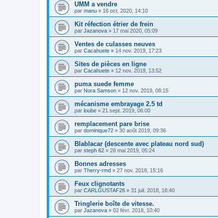
UMM a vendre
par
manu
»
16 oct. 2020, 14:10
Kit réfection étrier de frein
par
Jazanova
»
17 mai 2020, 05:09
Ventes de culasses neuves
par
Cacahuete
»
14 nov. 2019, 17:23
Sites de pièces en ligne
par
Cacahuete
»
12 nov. 2019, 13:52
puma suede femme
par
Nora Samson
»
12 nov. 2019, 08:15
mécanisme embrayage 2.5 td
par
loube
»
21 sept. 2019, 06:00
remplacement pare brise
par
dominique72
»
30 août 2019, 09:36
Blablacar (descente avec plateau nord sud)
par
steph 62
»
28 mai 2019, 05:24
Bonnes adresses
par
Therry-rmd
»
27 nov. 2018, 15:16
Feux clignotants
par
CARLGUSTAF26
»
31 juil. 2018, 16:40
Tringlerie boîte de vitesse.
par
Jazanova
»
02 févr. 2018, 10:40