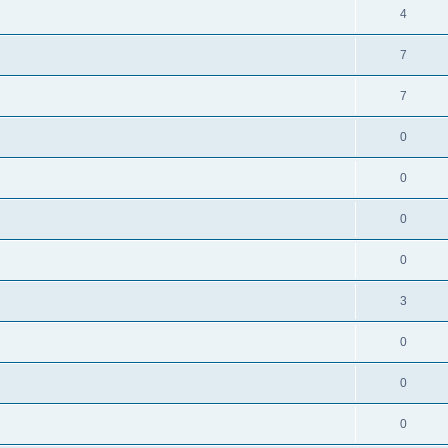
4
7
7
0
0
0
0
3
0
0
0