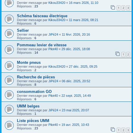
Dernier message par
Kikou33420
«
16 mars 2026, 11:10
Réponses :
23
1
2
3
Schéma faisceau électrique
Dernier message par
Kikou33420
«
11 mars 2026, 08:21
Réponses :
6
Sellier
Dernier message par
JiPé24
«
11 févr. 2026, 20:16
Réponses :
6
Pommeau levier de vitesse
Dernier message par
Pilot40
«
29 déc. 2025, 18:08
Réponses :
14
1
2
Monte pneus
Dernier message par
Kikou33420
«
27 déc. 2025, 09:25
Réponses :
2
Recherche de pièces
Dernier message par
JiPé24
«
06 déc. 2025, 20:52
Réponses :
8
consommation GO
Dernier message par
Pilot40
«
22 sept. 2025, 14:49
Réponses :
6
UMM belges
Dernier message par
JiPé24
«
23 mai 2025, 20:07
Réponses :
1
Liste pièces UMM
Dernier message par
Pilot40
«
19 avr. 2025, 10:43
Réponses :
23
1
2
3