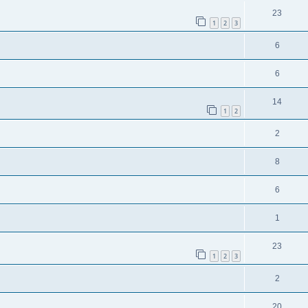
23
1
2
3
6
6
14
1
2
2
8
6
1
23
1
2
3
2
20