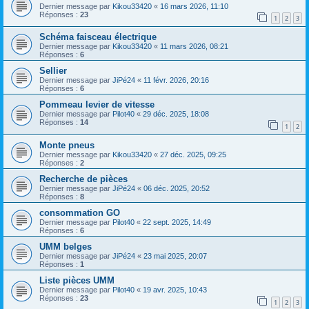
Dernier message par
Kikou33420
«
16 mars 2026, 11:10
Réponses :
23
1
2
3
Schéma faisceau électrique
Dernier message par
Kikou33420
«
11 mars 2026, 08:21
Réponses :
6
Sellier
Dernier message par
JiPé24
«
11 févr. 2026, 20:16
Réponses :
6
Pommeau levier de vitesse
Dernier message par
Pilot40
«
29 déc. 2025, 18:08
Réponses :
14
1
2
Monte pneus
Dernier message par
Kikou33420
«
27 déc. 2025, 09:25
Réponses :
2
Recherche de pièces
Dernier message par
JiPé24
«
06 déc. 2025, 20:52
Réponses :
8
consommation GO
Dernier message par
Pilot40
«
22 sept. 2025, 14:49
Réponses :
6
UMM belges
Dernier message par
JiPé24
«
23 mai 2025, 20:07
Réponses :
1
Liste pièces UMM
Dernier message par
Pilot40
«
19 avr. 2025, 10:43
Réponses :
23
1
2
3