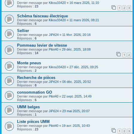
Dernier message par
Kikou33420
«
16 mars 2026, 11:10
Réponses :
23
1
2
3
Schéma faisceau électrique
Dernier message par
Kikou33420
«
11 mars 2026, 08:21
Réponses :
6
Sellier
Dernier message par
JiPé24
«
11 févr. 2026, 20:16
Réponses :
6
Pommeau levier de vitesse
Dernier message par
Pilot40
«
29 déc. 2025, 18:08
Réponses :
14
1
2
Monte pneus
Dernier message par
Kikou33420
«
27 déc. 2025, 09:25
Réponses :
2
Recherche de pièces
Dernier message par
JiPé24
«
06 déc. 2025, 20:52
Réponses :
8
consommation GO
Dernier message par
Pilot40
«
22 sept. 2025, 14:49
Réponses :
6
UMM belges
Dernier message par
JiPé24
«
23 mai 2025, 20:07
Réponses :
1
Liste pièces UMM
Dernier message par
Pilot40
«
19 avr. 2025, 10:43
Réponses :
23
1
2
3