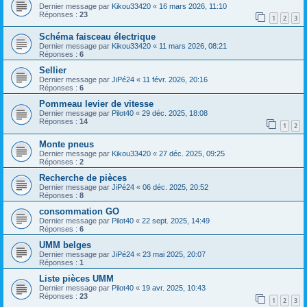
Dernier message par
Kikou33420
«
16 mars 2026, 11:10
Réponses :
23
1
2
3
Schéma faisceau électrique
Dernier message par
Kikou33420
«
11 mars 2026, 08:21
Réponses :
6
Sellier
Dernier message par
JiPé24
«
11 févr. 2026, 20:16
Réponses :
6
Pommeau levier de vitesse
Dernier message par
Pilot40
«
29 déc. 2025, 18:08
Réponses :
14
1
2
Monte pneus
Dernier message par
Kikou33420
«
27 déc. 2025, 09:25
Réponses :
2
Recherche de pièces
Dernier message par
JiPé24
«
06 déc. 2025, 20:52
Réponses :
8
consommation GO
Dernier message par
Pilot40
«
22 sept. 2025, 14:49
Réponses :
6
UMM belges
Dernier message par
JiPé24
«
23 mai 2025, 20:07
Réponses :
1
Liste pièces UMM
Dernier message par
Pilot40
«
19 avr. 2025, 10:43
Réponses :
23
1
2
3