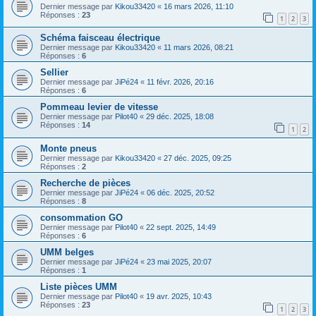
Dernier message par
Kikou33420
«
16 mars 2026, 11:10
Réponses :
23
1
2
3
Schéma faisceau électrique
Dernier message par
Kikou33420
«
11 mars 2026, 08:21
Réponses :
6
Sellier
Dernier message par
JiPé24
«
11 févr. 2026, 20:16
Réponses :
6
Pommeau levier de vitesse
Dernier message par
Pilot40
«
29 déc. 2025, 18:08
Réponses :
14
1
2
Monte pneus
Dernier message par
Kikou33420
«
27 déc. 2025, 09:25
Réponses :
2
Recherche de pièces
Dernier message par
JiPé24
«
06 déc. 2025, 20:52
Réponses :
8
consommation GO
Dernier message par
Pilot40
«
22 sept. 2025, 14:49
Réponses :
6
UMM belges
Dernier message par
JiPé24
«
23 mai 2025, 20:07
Réponses :
1
Liste pièces UMM
Dernier message par
Pilot40
«
19 avr. 2025, 10:43
Réponses :
23
1
2
3