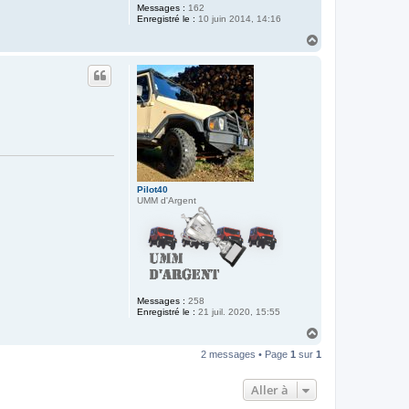
Messages :
162
Enregistré le :
10 juin 2014, 14:16
H
a
u
t
Pilot40
UMM d'Argent
Messages :
258
Enregistré le :
21 juil. 2020, 15:55
H
a
2 messages • Page
1
sur
1
u
t
Aller à