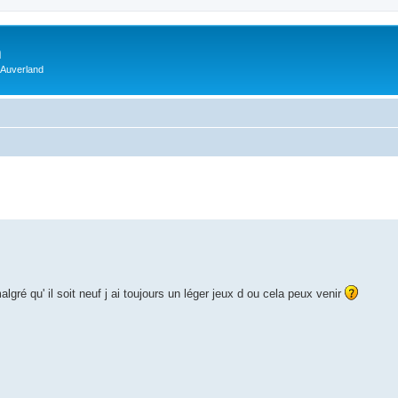
m
 Auverland
algré qu' il soit neuf j ai toujours un léger jeux d ou cela peux venir