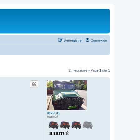
S’enregistrer
Connexion
2 messages • Page
1
sur
1
david 31
Habitué